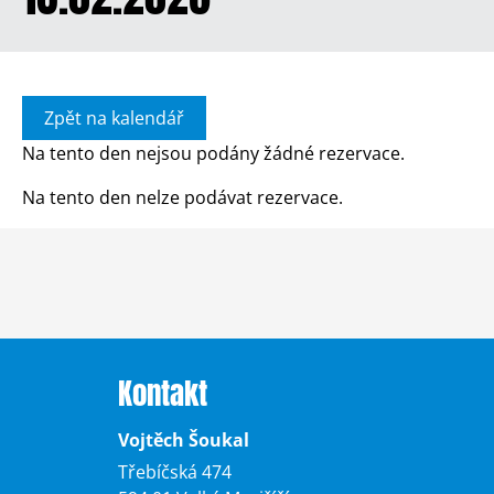
Zpět na kalendář
Na tento den nejsou podány žádné rezervace.
Na tento den nelze podávat rezervace.
Kontakt
Vojtěch Šoukal
Třebíčská 474