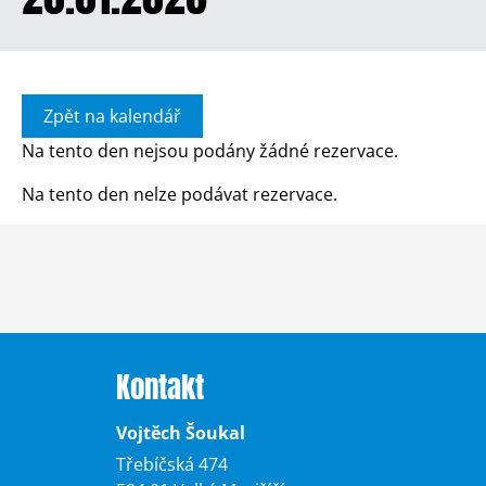
Zpět na kalendář
Na tento den nejsou podány žádné rezervace.
Na tento den nelze podávat rezervace.
Kontakt
Vojtěch Šoukal
Třebíčská 474