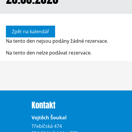
Zpět na kalendář
Na tento den nejsou podány žádné rezervace.
Na tento den nelze podávat rezervace.
Kontakt
Vojtěch Šoukal
Třebíčská 474