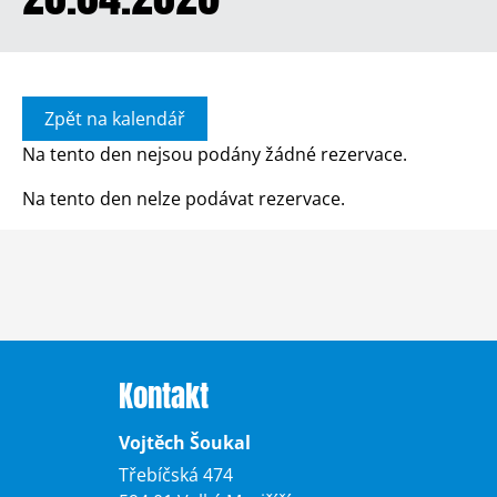
Zpět na kalendář
Na tento den nejsou podány žádné rezervace.
Na tento den nelze podávat rezervace.
Kontakt
Vojtěch Šoukal
Třebíčská 474