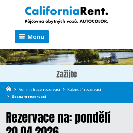
Menu
Zažijte
Administrace rezervací
Kalendář rezervací
Seznam rezervací
Rezervace na: pondělí
20.04.2026