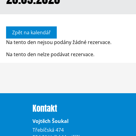
Zpět na kalendář
Na tento den nejsou podány žádné rezervace.
Na tento den nelze podávat rezervace.
Kontakt
Vojtěch Šoukal
Třebíčská 474