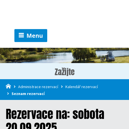
Menu
Zažijte
Administrace rezervací
Kalendář rezervací
Seznam rezervací
Rezervace na: sobota
20.09.2025