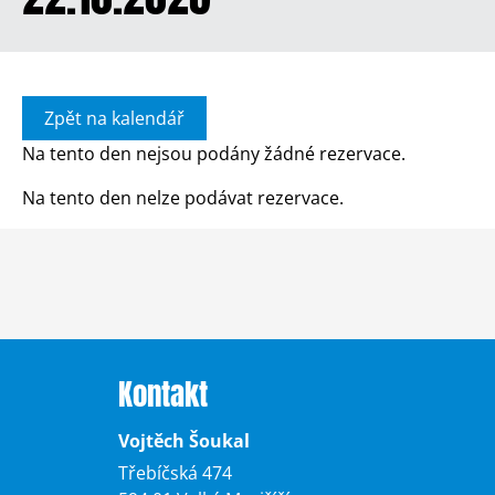
Zpět na kalendář
Na tento den nejsou podány žádné rezervace.
Na tento den nelze podávat rezervace.
Kontakt
Vojtěch Šoukal
Třebíčská 474