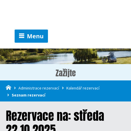
Menu
Zažijte
Administrace rezervací
Kalendář rezervací
Seznam rezervací
Rezervace na: středa
22.10.2025