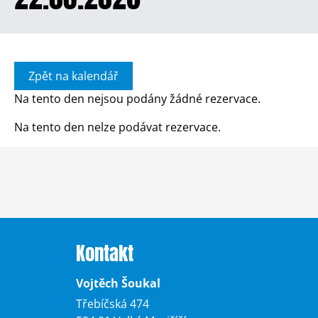
Zpět na kalendář
Na tento den nejsou podány žádné rezervace.
Na tento den nelze podávat rezervace.
Kontakt
Vojtěch Šoukal
Třebíčská 474