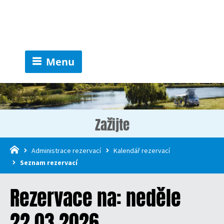
Menu
Zažijte
Administrace rezervací
Kalendář rezervací
Seznam rezervací
Rezervace na: neděle
22.03.2026