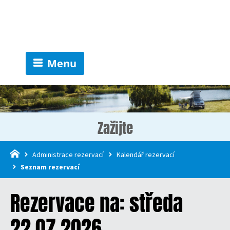
Menu
Zažijte
Administrace rezervací
Kalendář rezervací
Seznam rezervací
Rezervace na: středa
22.07.2026