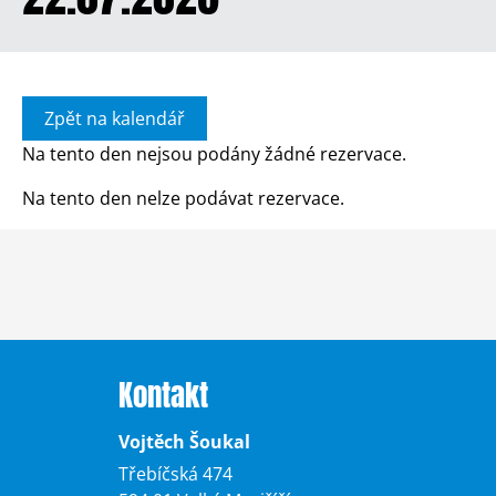
Zpět na kalendář
Na tento den nejsou podány žádné rezervace.
Na tento den nelze podávat rezervace.
Kontakt
Vojtěch Šoukal
Třebíčská 474