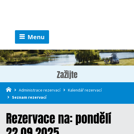
Menu
Zažijte
Administrace rezervací
Kalendář rezervací
Seznam rezervací
Rezervace na: pondělí
22.09.2025