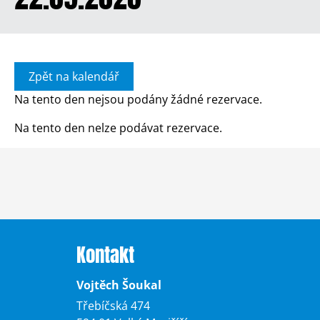
Zpět na kalendář
Na tento den nejsou podány žádné rezervace.
Na tento den nelze podávat rezervace.
Kontakt
Vojtěch Šoukal
Třebíčská 474