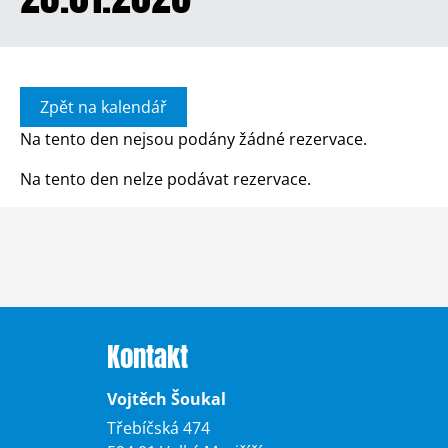
Zpět na kalendář
Na tento den nejsou podány žádné rezervace.
Na tento den nelze podávat rezervace.
Kontakt
Vojtěch Šoukal
Třebíčská 474