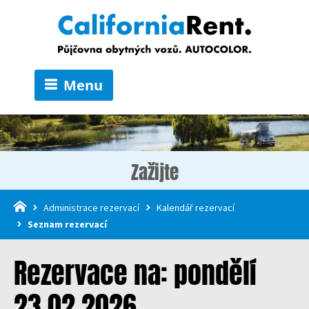
Menu
Zažijte
Administrace rezervací
Kalendář rezervací
Seznam rezervací
Rezervace na: pondělí
23.02.2026