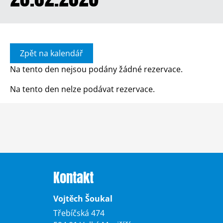
Zpět na kalendář
Na tento den nejsou podány žádné rezervace.
Na tento den nelze podávat rezervace.
Kontakt
Vojtěch Šoukal
Třebíčská 474