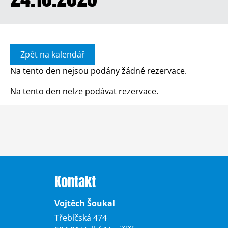
Zpět na kalendář
Na tento den nejsou podány žádné rezervace.
Na tento den nelze podávat rezervace.
Kontakt
Vojtěch Šoukal
Třebíčská 474