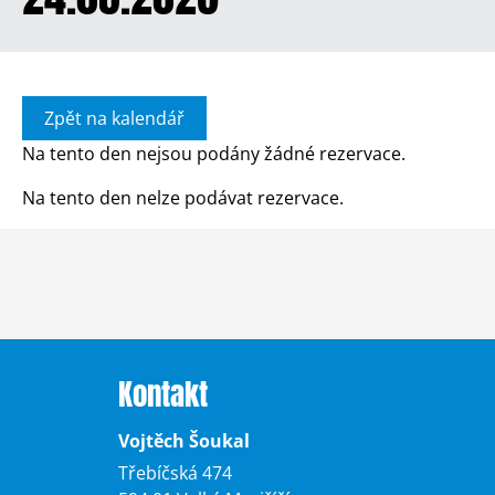
Zpět na kalendář
Na tento den nejsou podány žádné rezervace.
Na tento den nelze podávat rezervace.
Kontakt
Vojtěch Šoukal
Třebíčská 474