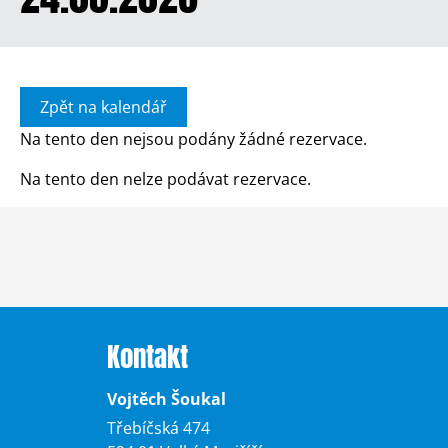
Zpět na kalendář
Na tento den nejsou podány žádné rezervace.
Na tento den nelze podávat rezervace.
Kontakt
Vojtěch Šoukal
Třebíčská 474