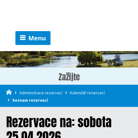
Menu
Zažijte
Administrace rezervací
Kalendář rezervací
Seznam rezervací
Rezervace na: sobota
25.04.2026