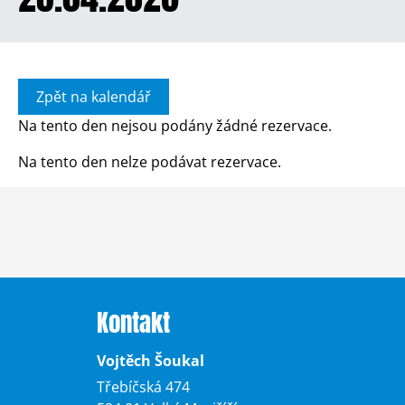
Zpět na kalendář
Na tento den nejsou podány žádné rezervace.
Na tento den nelze podávat rezervace.
Kontakt
Vojtěch Šoukal
Třebíčská 474