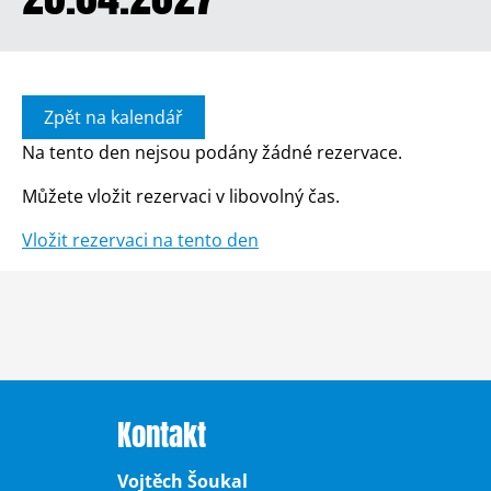
Zpět na kalendář
Na tento den nejsou podány žádné rezervace.
Můžete vložit rezervaci v libovolný čas.
Vložit rezervaci na tento den
Kontakt
Vojtěch Šoukal