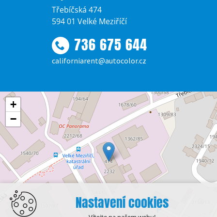
Třebíčská 474
594 01 Velké Meziříčí
736 675 644
californiarent@autocolor.cz
+
−
Nastavení cookies