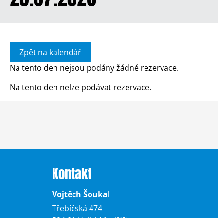
Zpět na kalendář
Na tento den nejsou podány žádné rezervace.
Na tento den nelze podávat rezervace.
Kontakt
Vojtěch Šoukal
Třebíčská 474