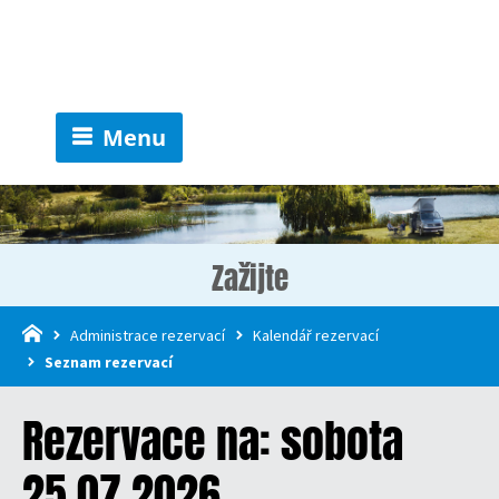
Menu
Zažijte
Administrace rezervací
Kalendář rezervací
Seznam rezervací
Rezervace na: sobota
25.07.2026