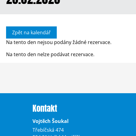
Zpět na kalendář
Na tento den nejsou podány žádné rezervace.
Na tento den nelze podávat rezervace.
Kontakt
Vojtěch Šoukal
Třebíčská 474