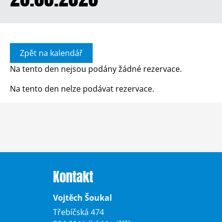
Zpět na kalendář
Na tento den nejsou podány žádné rezervace.
Na tento den nelze podávat rezervace.
Kontakt
Vojtěch Šoukal
Třebíčská 474