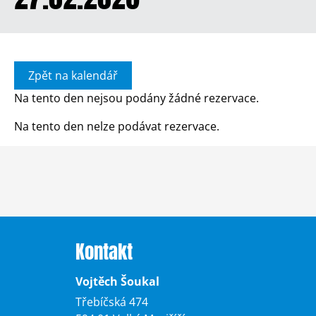
Zpět na kalendář
Na tento den nejsou podány žádné rezervace.
Na tento den nelze podávat rezervace.
Kontakt
Vojtěch Šoukal
Třebíčská 474