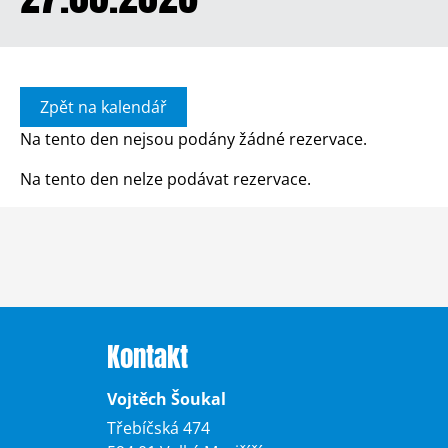
Zpět na kalendář
Na tento den nejsou podány žádné rezervace.
Na tento den nelze podávat rezervace.
Kontakt
Vojtěch Šoukal
Třebíčská 474