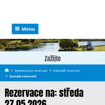
Menu
Zažijte
Administrace rezervací
Kalendář rezervací
Seznam rezervací
Rezervace na: středa
27.05.2026