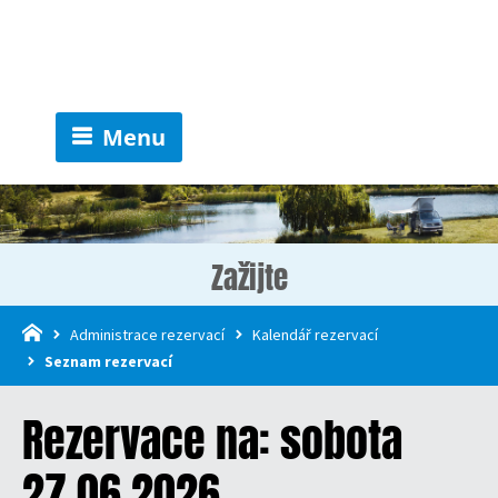
Menu
Zažijte
Administrace rezervací
Kalendář rezervací
Seznam rezervací
Rezervace na: sobota
27.06.2026