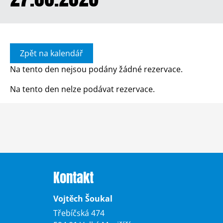
Zpět na kalendář
Na tento den nejsou podány žádné rezervace.
Na tento den nelze podávat rezervace.
Kontakt
Vojtěch Šoukal
Třebíčská 474