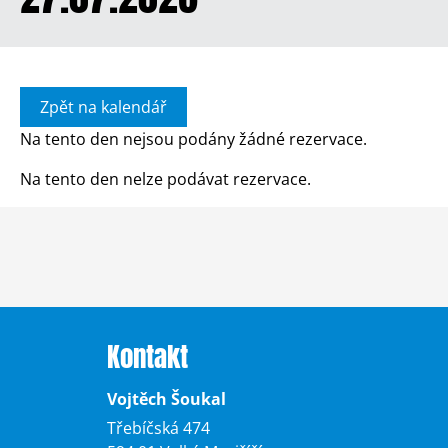
Zpět na kalendář
Na tento den nejsou podány žádné rezervace.
Na tento den nelze podávat rezervace.
Kontakt
Vojtěch Šoukal
Třebíčská 474