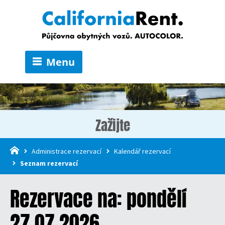
Menu
Zažijte
Administrace rezervací
Kalendář rezervací
Seznam rezervací
Rezervace na: pondělí
27.07.2026