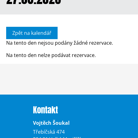
Zpět na kalendář
Na tento den nejsou podány žádné rezervace.
Na tento den nelze podávat rezervace.
Kontakt
Vojtěch Šoukal
Třebíčská 474