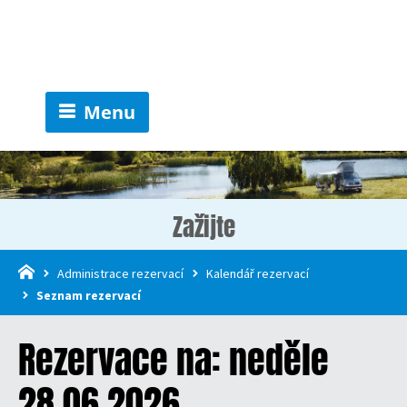
Menu
Zažijte
Administrace rezervací
Kalendář rezervací
Seznam rezervací
Rezervace na: neděle
28.06.2026