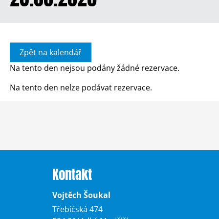
Zpět na kalendář
Na tento den nejsou podány žádné rezervace.
Na tento den nelze podávat rezervace.
Kontakt
Vojtěch Šoukal
Třebíčská 474