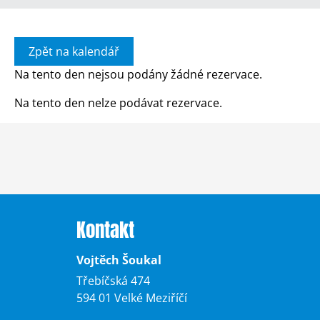
Zpět na kalendář
Na tento den nejsou podány žádné rezervace.
Na tento den nelze podávat rezervace.
Kontakt
Vojtěch Šoukal
Třebíčská 474
594 01 Velké Meziříčí