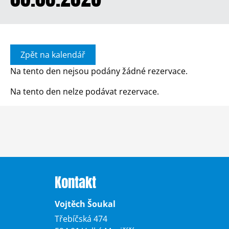
Zpět na kalendář
Na tento den nejsou podány žádné rezervace.
Na tento den nelze podávat rezervace.
Kontakt
Vojtěch Šoukal
Třebíčská 474