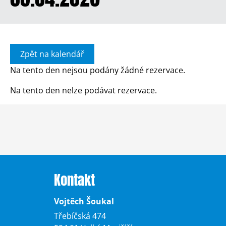
Zpět na kalendář
Na tento den nejsou podány žádné rezervace.
Na tento den nelze podávat rezervace.
Kontakt
Vojtěch Šoukal
Třebíčská 474