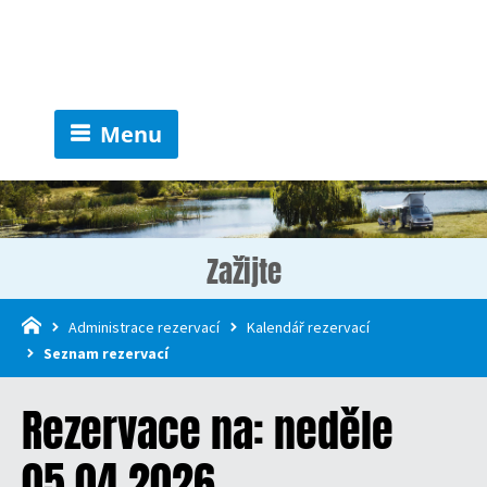
Menu
Zažijte
Administrace rezervací
Kalendář rezervací
Seznam rezervací
Rezervace na: neděle
05.04.2026