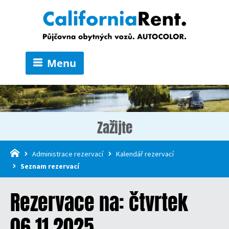
Menu
Zažijte
Administrace rezervací
Kalendář rezervací
Seznam rezervací
Rezervace na: čtvrtek
06.11.2025