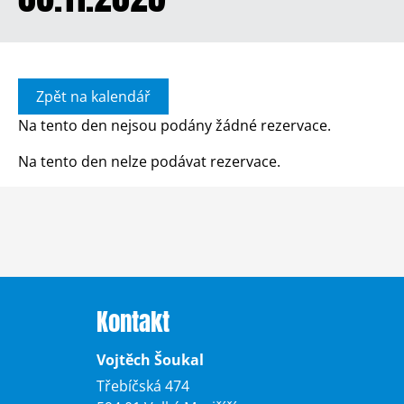
Zpět na kalendář
Na tento den nejsou podány žádné rezervace.
Na tento den nelze podávat rezervace.
Kontakt
Vojtěch Šoukal
Třebíčská 474