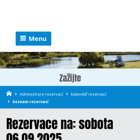
Menu
Zažijte
Administrace rezervací
Kalendář rezervací
Seznam rezervací
Rezervace na: sobota
06.09.2025