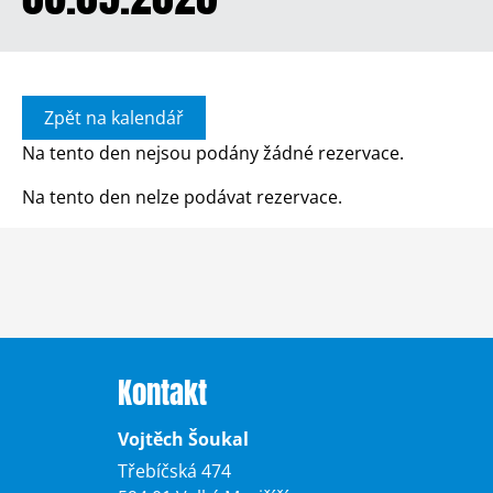
Zpět na kalendář
Na tento den nejsou podány žádné rezervace.
Na tento den nelze podávat rezervace.
Kontakt
Vojtěch Šoukal
Třebíčská 474