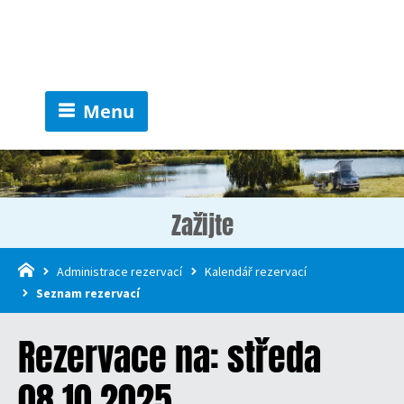
Menu
Zažijte
Administrace rezervací
Kalendář rezervací
Seznam rezervací
Rezervace na: středa
08.10.2025