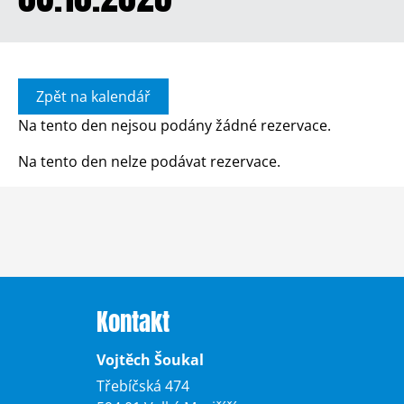
Zpět na kalendář
Na tento den nejsou podány žádné rezervace.
Na tento den nelze podávat rezervace.
Kontakt
Vojtěch Šoukal
Třebíčská 474