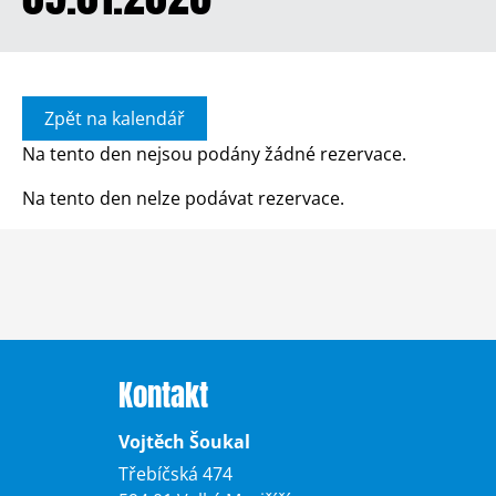
Zpět na kalendář
Na tento den nejsou podány žádné rezervace.
Na tento den nelze podávat rezervace.
Kontakt
Vojtěch Šoukal
Třebíčská 474