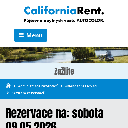
Menu
Zažijte
Administrace rezervací
Kalendář rezervací
Seznam rezervací
Rezervace na: sobota
09.05.2026