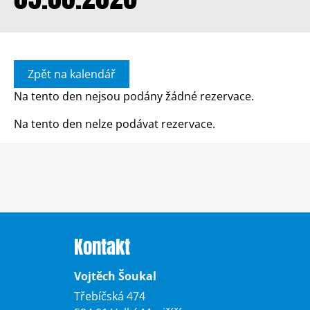
Zpět na kalendář
Na tento den nejsou podány žádné rezervace.
Na tento den nelze podávat rezervace.
Kontakt
Vojtěch Šoukal
Třebíčská 474