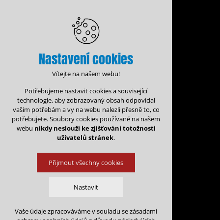
Nastavení cookies
Vítejte na našem webu!
Potřebujeme nastavit cookies a související
technologie, aby zobrazovaný obsah odpovídal
vašim potřebám a vy na webu nalezli přesně to, co
potřebujete. Soubory cookies používané na našem
webu
nikdy neslouží ke zjišťování totožnosti
uživatelů stránek
.
Přijmout všechny cookies
Administrace rezervací
Nastavit
Rezervační for
Vaše údaje zpracováváme v souladu se zásadami
Technická cookies