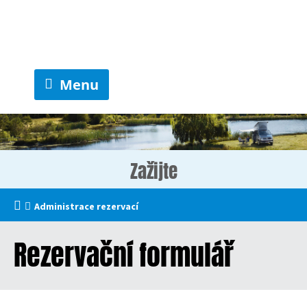
Menu
Zažijte
Administrace rezervací
Rezervační formulář