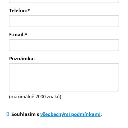
Telefon:
*
E-mail:
*
Poznámka:
(maximálně 2000 znaků)
Souhlasím s
všeobecnými podmínkami
.