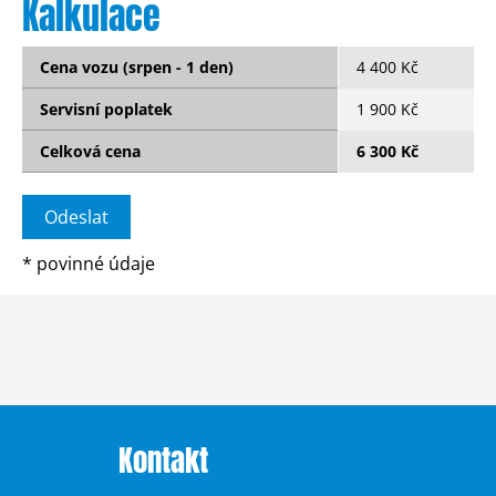
Kalkulace
Cena vozu (srpen - 1 den)
4 400 Kč
Servisní poplatek
1 900 Kč
Celková cena
6 300 Kč
*
povinné údaje
Kontakt