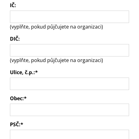
IČ:
(vyplňte, pokud půjčujete na organizaci)
DIČ:
(vyplňte, pokud půjčujete na organizaci)
Ulice, č.p.:
*
Obec:
*
PSČ:
*