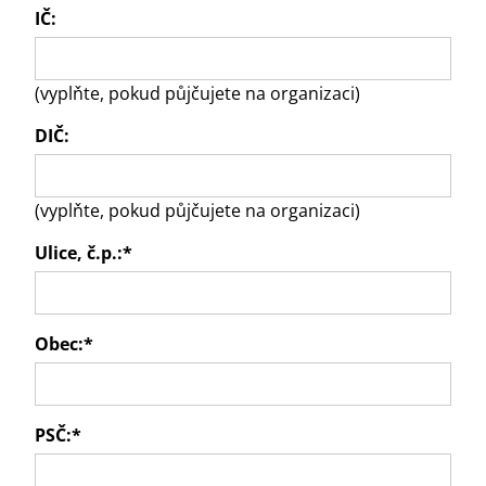
IČ:
(vyplňte, pokud půjčujete na organizaci)
DIČ:
(vyplňte, pokud půjčujete na organizaci)
Ulice, č.p.:
*
Obec:
*
PSČ:
*