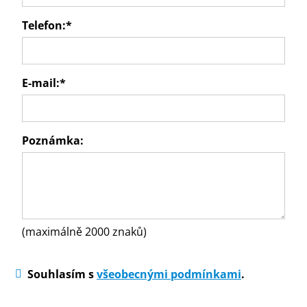
Telefon:
*
E-mail:
*
Poznámka:
(maximálně 2000 znaků)
Souhlasím s
všeobecnými podmínkami
.