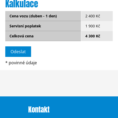
Kalkulace
Cena vozu (duben - 1 den)
2 400 Kč
Servisní poplatek
1 900 Kč
Celková cena
4 300 Kč
*
povinné údaje
Kontakt