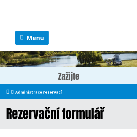
Menu
Zažijte
Administrace rezervací
Rezervační formulář