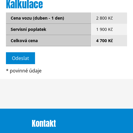
Kalkulace
Cena vozu (duben - 1 den)
2 800 Kč
Servisní poplatek
1 900 Kč
Celková cena
4 700 Kč
*
povinné údaje
Kontakt