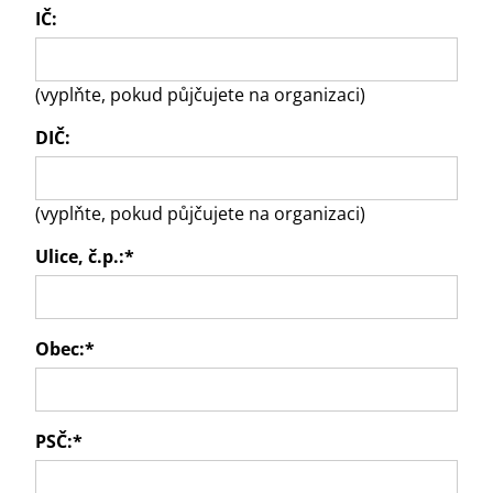
IČ:
(vyplňte, pokud půjčujete na organizaci)
DIČ:
(vyplňte, pokud půjčujete na organizaci)
Ulice, č.p.:
*
Obec:
*
PSČ:
*