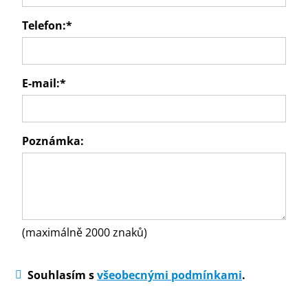
Telefon:
*
E-mail:
*
Poznámka:
(maximálně 2000 znaků)
Souhlasím s
všeobecnými podmínkami
.