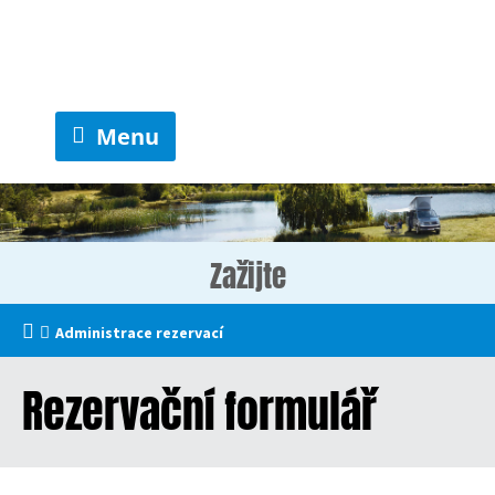
Menu
Zažijte
Administrace rezervací
Rezervační formulář