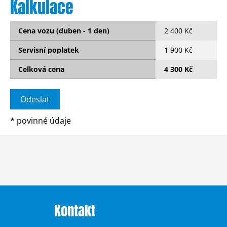
Kalkulace
Cena vozu (duben - 1 den)
2 400 Kč
Servisní poplatek
1 900 Kč
Celková cena
4 300 Kč
*
povinné údaje
Kontakt