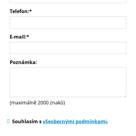
Telefon:
*
E-mail:
*
Poznámka:
(maximálně 2000 znaků)
Souhlasím s
všeobecnými podmínkami
.