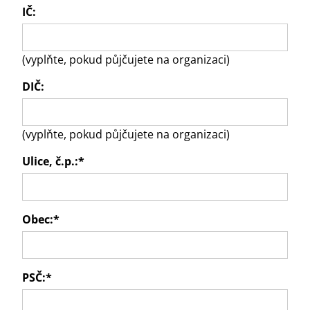
IČ:
(vyplňte, pokud půjčujete na organizaci)
DIČ:
(vyplňte, pokud půjčujete na organizaci)
Ulice, č.p.:
*
Obec:
*
PSČ:
*