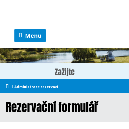
Menu
Zažijte
Administrace rezervací
Rezervační formulář