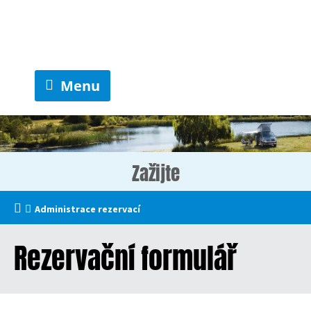
Menu
Zažijte
Administrace rezervací
Rezervační formulář