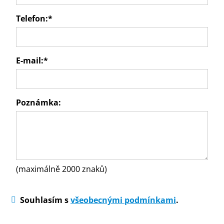
Telefon:
*
E-mail:
*
Poznámka:
(maximálně 2000 znaků)
Souhlasím s
všeobecnými podmínkami
.