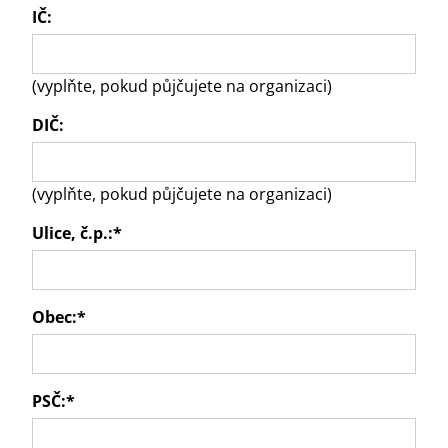
IČ:
(vyplňte, pokud půjčujete na organizaci)
DIČ:
(vyplňte, pokud půjčujete na organizaci)
Ulice, č.p.:
*
Obec:
*
PSČ:
*