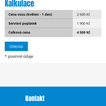
Kalkulace
Cena vozu (květen - 1 den)
2 600 Kč
Servisní poplatek
1 900 Kč
Celková cena
4 500 Kč
*
povinné údaje
Kontakt