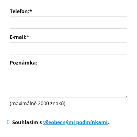
Telefon:
*
E-mail:
*
Poznámka:
(maximálně 2000 znaků)
Souhlasím s
všeobecnými podmínkami
.