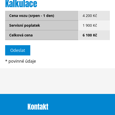
Kalkulace
Cena vozu (srpen - 1 den)
4 200 Kč
Servisní poplatek
1 900 Kč
Celková cena
6 100 Kč
*
povinné údaje
Kontakt