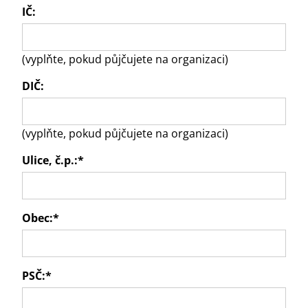
IČ:
(vyplňte, pokud půjčujete na organizaci)
DIČ:
(vyplňte, pokud půjčujete na organizaci)
Ulice, č.p.:
*
Obec:
*
PSČ:
*