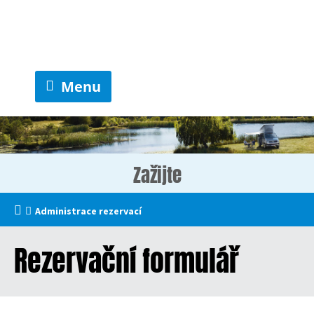
Menu
Zažijte
Administrace rezervací
Rezervační formulář