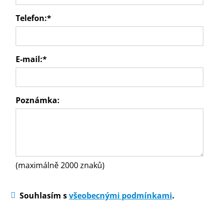
Telefon:
*
E-mail:
*
Poznámka:
(maximálně 2000 znaků)
Souhlasím s
všeobecnými podmínkami
.