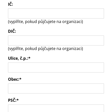
IČ:
(vyplňte, pokud půjčujete na organizaci)
DIČ:
(vyplňte, pokud půjčujete na organizaci)
Ulice, č.p.:
*
Obec:
*
PSČ:
*