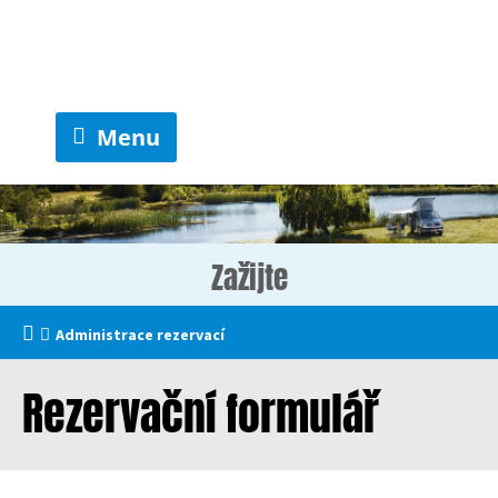
Menu
Zažijte
Administrace rezervací
Rezervační formulář