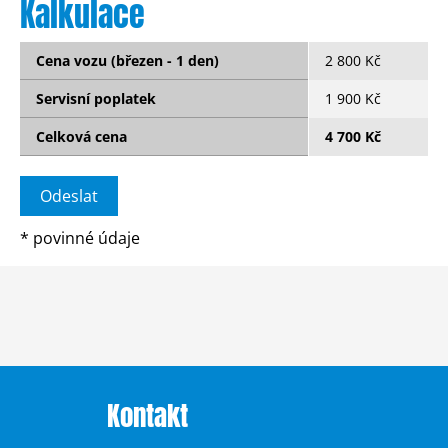
Kalkulace
Cena vozu (březen - 1 den)
2 800 Kč
Servisní poplatek
1 900 Kč
Celková cena
4 700 Kč
*
povinné údaje
Kontakt