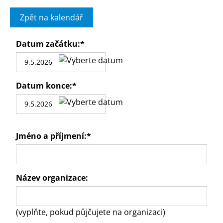
Zpět na kalendář
Datum začátku:
*
Datum konce:
*
Jméno a příjmení:
*
Název organizace:
(vyplňte, pokud půjčujete na organizaci)