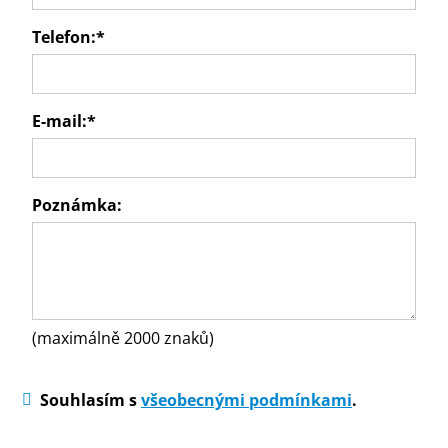
Telefon:
*
E-mail:
*
Poznámka:
(maximálně 2000 znaků)
Souhlasím s
všeobecnými podmínkami
.