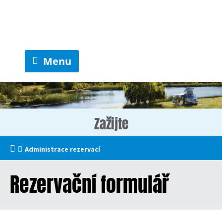
Menu
Zažijte
Administrace rezervací
Rezervační formulář