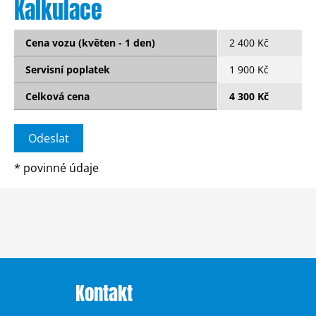
Kalkulace
Cena vozu (květen - 1 den)
2 400 Kč
Servisní poplatek
1 900 Kč
Celková cena
4 300 Kč
*
povinné údaje
Kontakt