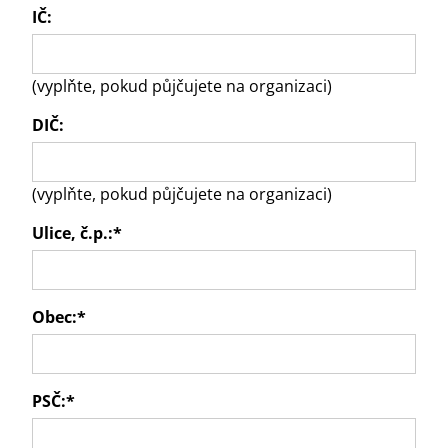
IČ:
(vyplňte, pokud půjčujete na organizaci)
DIČ:
(vyplňte, pokud půjčujete na organizaci)
Ulice, č.p.:
*
Obec:
*
PSČ:
*